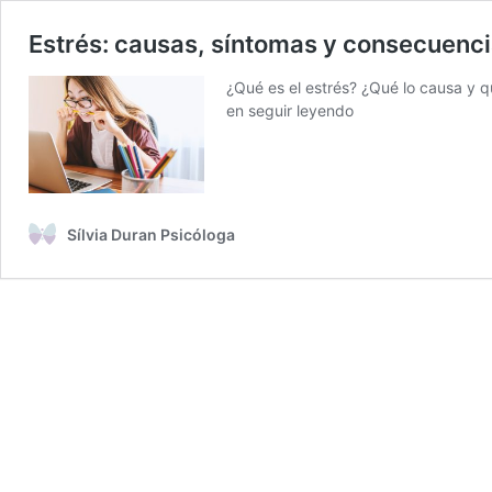
Estrés: causas, síntomas y consecuenc
¿Qué es el estrés? ¿Qué lo causa y q
en seguir leyendo
Sílvia Duran Psicóloga