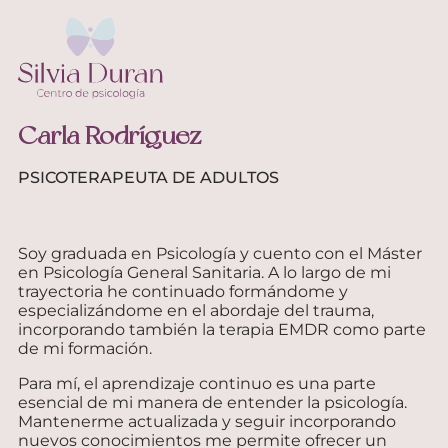
Psicoterapia para adultos
Psicoterapia de pareja
Psicoterapia infantojuvenil
Carla Rodríguez
PSICOTERAPEUTA DE ADULTOS
Soy graduada en Psicología y cuento con el Máster
en Psicología General Sanitaria. A lo largo de mi
trayectoria he continuado formándome y
especializándome en el abordaje del trauma,
incorporando también la terapia EMDR como parte
de mi formación.
Para mí, el aprendizaje continuo es una parte
esencial de mi manera de entender la psicología.
Mantenerme actualizada y seguir incorporando
nuevos conocimientos me permite ofrecer un