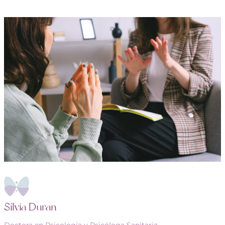
Sílvia Duran