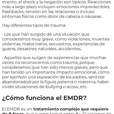
evento, el shock y la negación son típicos. Reacciones
más a largo plazo incluyen emociones impredecibles,
flashbacks, tensión en las relaciones o incluso
síntomas físicos como dolor de cabeza o náuseas.
Hay diferentes tipos de trauma:
· Los que han surgido de una situación que
consideramos muy grave, como violaciones, muertes
violentas, malos tratos, secuestros, experiencias de
guerra, desastres naturales, accidentes,
· Aquellos que surgen de experiencias que muchas
veces no reconocemos como trauma, porque
consideramos que han sido menos graves, pero que
han tenido un importante impacto emocional, como
por ejemplo una separación de los padres, sentirse
abandonado/a por la figura paterna o materna, haber
vivido situaciones de bullying o acoso, etc.
¿Cómo funciona el EMDR?
El EMDR es un
tratamiento complejo que requiere
de 8 fases,
que suelen tomar entre 8 y 12 sesiones de