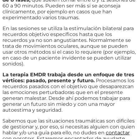
60 a 90 minutos. Pueden ser más si se aconseja
clínicamente, por ejemplo en casos que han
experimentado varios traumas.
En las sesiones se utiliza la estimulación bilateral para
recuerdos objetivo específicos hasta que los
recuerdos ya no son angustiantes. Normalmente se
trata de movimientos oculares, aunque se pueden
usar otros métodos si el caso lo requiere (por ejemplo,
en caso de un paciente invidente se pueden utilizar
sonidos).
La terapia EMDR trabaja desde un enfoque de tres
vértices: pasado, presente y futuro.
Procesamos los
recuerdos pasados con el objetivo que desaparezcan
las emociones perturbadoras que en el presente
generan malestar. Desde ahí podemos trabajar para
generar un futuro sin miedo y con una mayor
autoestima y seguridad.
Sabemos que las situaciones traumáticas son difíciles
de gestionar y, por eso, si necesitas alguien con quien
hablar y/o una guía para ello, no dudes en
contactar
con nosotrxs. Estaremos encantadxs de ayudarte.