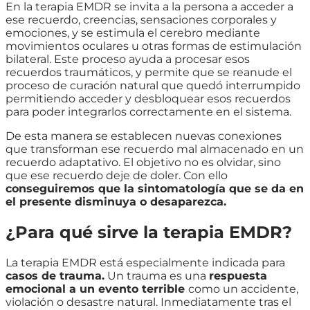
En la terapia EMDR se invita a la persona a acceder a
ese recuerdo, creencias, sensaciones corporales y
emociones, y se estimula el cerebro mediante
movimientos oculares u otras formas de estimulación
bilateral. Este proceso ayuda a procesar esos
recuerdos traumáticos, y permite que se reanude el
proceso de curación natural que quedó interrumpido
permitiendo acceder y desbloquear esos recuerdos
para poder integrarlos correctamente en el sistema.
De esta manera se establecen nuevas conexiones
que transforman ese recuerdo mal almacenado en un
recuerdo adaptativo. El objetivo no es olvidar, sino
que ese recuerdo deje de doler. Con ello
conseguiremos que la sintomatología que se da en
el presente disminuya o desaparezca.
¿Para qué sirve la terapia EMDR?
La terapia EMDR está especialmente indicada para
casos de trauma.
Un trauma es una
respuesta
emocional a un evento terrible
como un accidente,
violación o desastre natural. Inmediatamente tras el